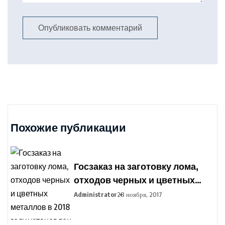
Похожие публикации
Госзаказ на заготовку лома,
отходов черных и цветных
металлов в 2018 году
Administrator
28 ноября, 2017
установлен в Беларуси