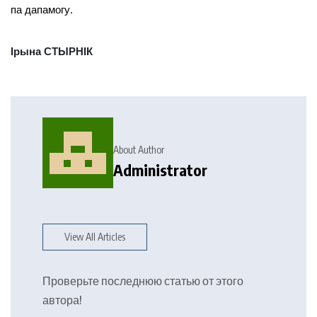
па дапамогу.
Ірына СТЫРНІК
About Author
Administrator
View All Articles
Проверьте последнюю статью от этого
автора!