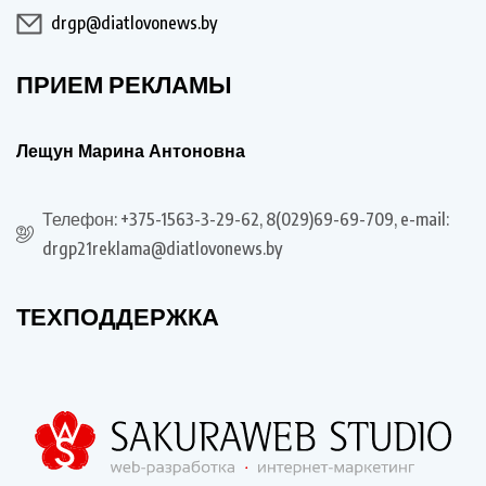
drgp@diatlovonews.by
ПРИЕМ РЕКЛАМЫ
Лещун Марина Антоновна
Телефон: +375-1563-3-29-62, 8(029)69-69-709, e-mail:
drgp21reklama@diatlovonews.by
ТЕХПОДДЕРЖКА