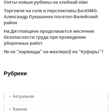
Узяты новыя рубяжы на хлебнай ніве
Торговля на селе и перспективы БелОМО.
Александр Лукашенко посетил Вилейский
район
На Дятловщине продолжается месячник
безопасности труда при проведении
уборочных работ
Як не “нарвацца” на махляроў на “Куфары”?
Рубрики
Актуальнае
Важнае