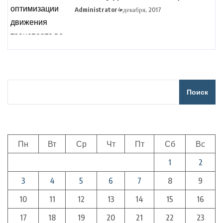
движения транспорта во
Administrator
4 декабря, 2017
время сельхозработ
Поиск
Пн
Вт
Ср
Чт
Пт
Сб
Вс
1
2
3
4
5
6
7
8
9
10
11
12
13
14
15
16
17
18
19
20
21
22
23