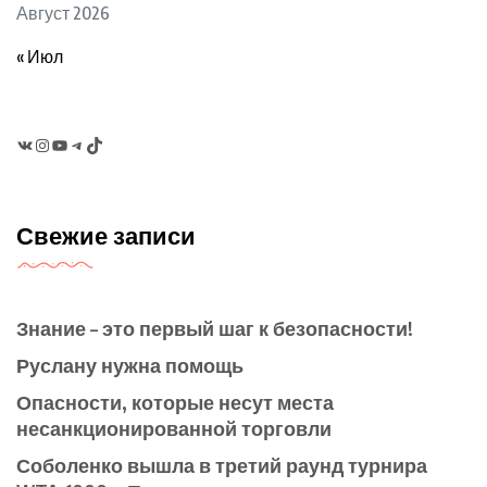
Август 2026
« Июл
VK
Instagram
YouTube
Telegram
TikTok
Свежие записи
Знание – это первый шаг к безопасности!
Руслану нужна помощь
Опасности, которые несут места
несанкционированной торговли
Соболенко вышла в третий раунд турнира