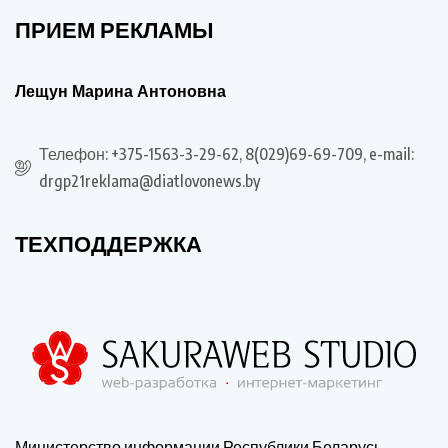
ПРИЕМ РЕКЛАМЫ
Лещун Марина Антоновна
Телефон: +375-1563-3-29-62, 8(029)69-69-709, e-mail:
drgp21reklama@diatlovonews.by
ТЕХПОДДЕРЖКА
Министерство информации Республики Беларусь