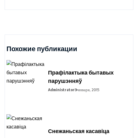
Похожие публикации
Прафілактыка бытавых
парушэнняў
Administrator
8 января, 2015
Снежаньская касавіца