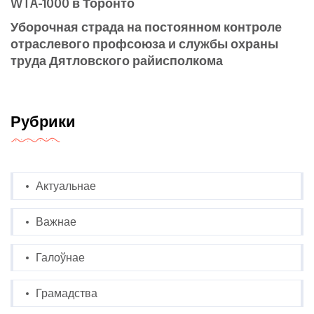
WTA-1000 в Торонто
Уборочная страда на постоянном контроле
отраслевого профсоюза и службы охраны
труда Дятловского райисполкома
Рубрики
Актуальнае
Важнае
Галоўнае
Грамадства