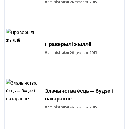
Administrator
24 февраля, 2015
Праверылі жыллё
Administrator
26 февраля, 2015
Злачынства ёсць — будзе і
пакаранне
Administrator
26 февраля, 2015