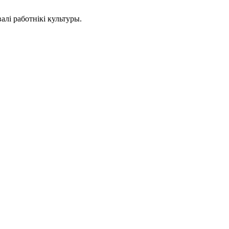
лі работнікі культуры.