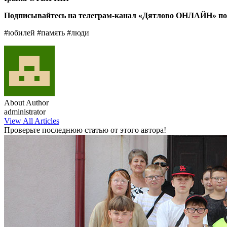
Подписывайтесь на телеграм-канал «Дятлово ОНЛАЙН» по
#юбилей #память #люди
About Author
administrator
View All Articles
Проверьте последнюю статью от этого автора!