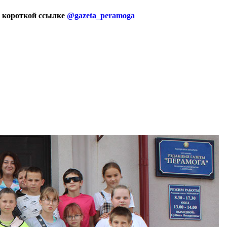
 короткой ссылке
@gazeta_peramoga