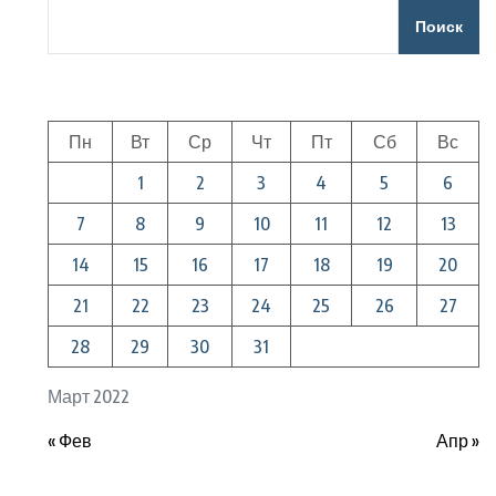
Поиск
Пн
Вт
Ср
Чт
Пт
Сб
Вс
1
2
3
4
5
6
7
8
9
10
11
12
13
14
15
16
17
18
19
20
21
22
23
24
25
26
27
28
29
30
31
Март 2022
« Фев
Апр »