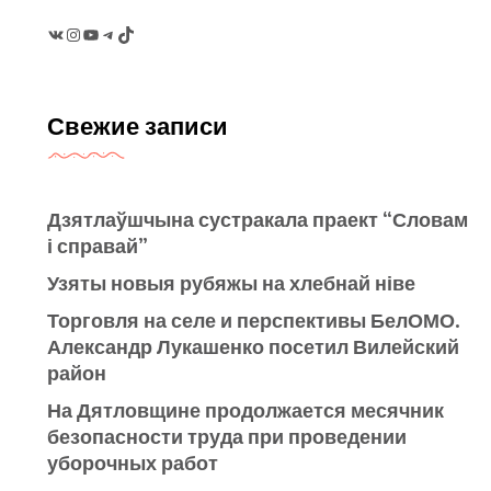
VK
Instagram
YouTube
Telegram
TikTok
Свежие записи
Дзятлаўшчына сустракала праект “Словам
і справай”
Узяты новыя рубяжы на хлебнай ніве
Торговля на селе и перспективы БелОМО.
Александр Лукашенко посетил Вилейский
район
На Дятловщине продолжается месячник
безопасности труда при проведении
уборочных работ