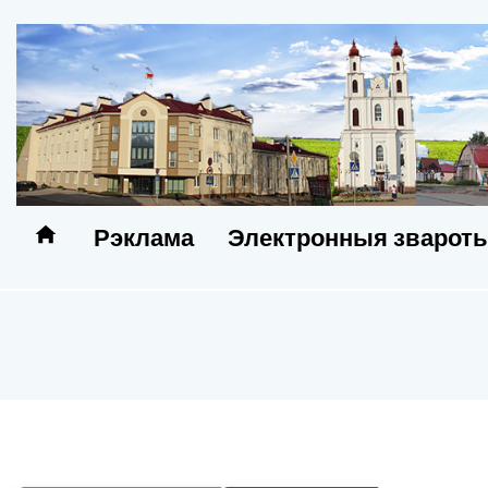
Рэклама
Электронныя зварот