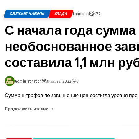
1 min read
СВЕЖЫЯ НАВІНЫ
УЛАДА
172
С начала года сумма
необоснованное за
составила 1,1 млн ру
Administrator
31 марта, 2022
0
Сумма штрафов по завышению цен достигла уровня прош
Продолжить чтение