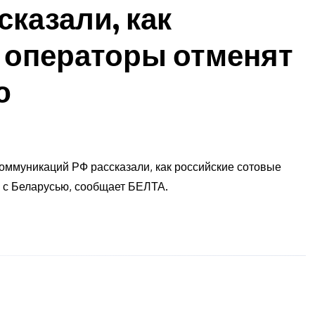
казали, как
 операторы отменят
ю
оммуникаций РФ рассказали, как российские сотовые
е с Беларусью, сообщает БЕЛТА.