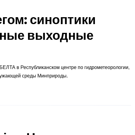
егом: синоптики
тные выходные
 БЕЛТА в Республиканском центре по гидрометеорологии,
кружающей среды Минприроды.