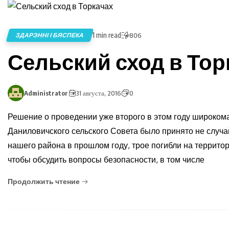
1 min read
ЗДАРЭННІ І БЯСПЕКА
806
Сельский сход в Тор
Administrator
31 августа, 2016
0
Решение о проведении уже второго в этом году широкома
Даниловичского сельского Совета было принято не случа
нашего района в прошлом году, трое погибли на территор
чтобы обсудить вопросы безопасности, в том числе
Продолжить чтение