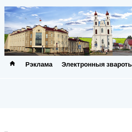
Рэклама
Электронныя зварот