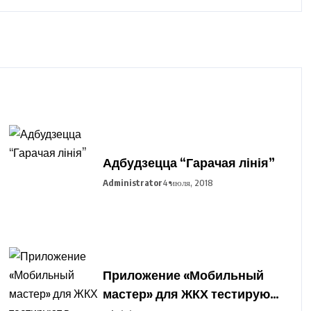
Адбудзецца “Гарачая лінія”
Administrator
4 июля, 2018
Приложение «Мобильный
мастер» для ЖКХ тестируют