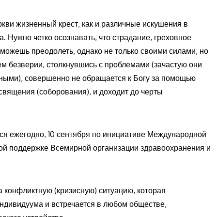
ви жизненный крест, как и различные искушения в
а. Нужно четко осознавать, что страдание, греховное
 можешь преодолеть, однако не только своими силами, но
оем безверии, столкнувшись с проблемами (зачастую они
ыми), совершенно не обращается к Богу за помощью
священия (соборования), и доходит до черты
ся ежегодно, 10 сентября по инициативе Международной
ой поддержке Всемирной организации здравоохранения и
 конфликтную (кризисную) ситуацию, которая
ндивидуума и встречается в любом обществе,