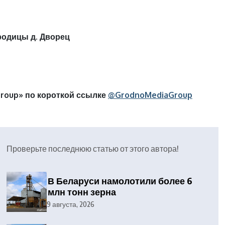
родицы д. Дворец
roup» по короткой ссылке
@GrodnoMediaGroup
Проверьте последнюю статью от этого автора!
В Беларуси намолотили более 6
млн тонн зерна
9 августа, 2026