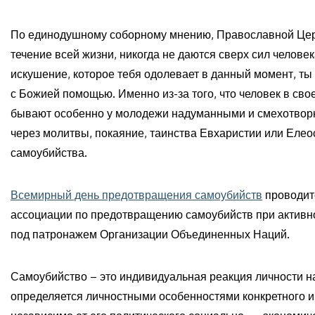
По единодушному соборному мнению, Православной Церк
течение всей жизни, никогда не даются сверх сил человек
искушение, которое тебя одолевает в данный момент, ты
с Божией помощью. Именно из-за того, что человек в св
бывают особенно у молодежи надуманными и смехотворн
через молитвы, покаяние, таинства Евхаристии или Елео
самоубийства.
Всемирный день предотвращения самоубийств
проводит
ассоциации по предотвращению самоубийств при активн
под патронажем Организации Объединенных Наций.
Самоубийство – это индивидуальная реакция личности на
определяется личностными особенностями конкретного и