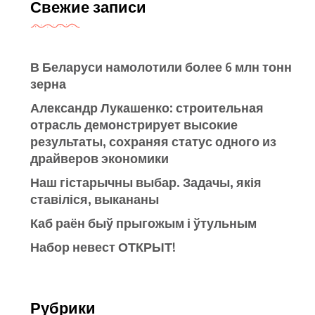
Свежие записи
В Беларуси намолотили более 6 млн тонн
зерна
Александр Лукашенко: строительная
отрасль демонстрирует высокие
результаты, сохраняя статус одного из
драйверов экономики
Наш гістарычны выбар. Задачы, якія
ставіліся, выкананы
Каб раён быў прыгожым і ўтульным
Набор невест ОТКРЫТ!
Рубрики