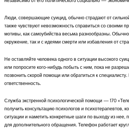
независимо от его политического социально — экономиче
Люди, совершающие суицид, обычно страдают от сильной 
также чувствуют невозможность справиться со своими п
мотивы, как самоубийства весьма разнообразны. Обычно,
окружение, так и с идеями смерти или избавления от стр
Не оставляйте человека одного в ситуации высокого суи
или попросите кого-нибудь побыть с ним, пока не разреш
позвонить скорой помощи или обратиться к специалисту
ответственность.
Служба экстренной психологической помощи — 170 «Тел
получить консультацию психологов и психотерапевтов, к
ситуации и наметить конкретные шаги по выходу из нее,
для дополнительного обращения. Телефон работает круг