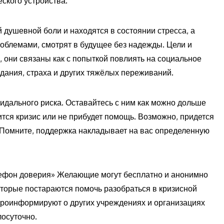
ского устройства.
душевной боли и находятся в состоянии стресса, а
роблемами, смотрят в будущее без надежды. Цели и
 они связаны как с попыткой повлиять на социальное
адания, страха и других тяжёлых переживаний.
цидального риска. Оставайтесь с ним как можно дольше
ится кризис или не прибудет помощь. Возможно, придется
. Помните, поддержка накладывает на вас определенную
ефон доверия» Желающие могут бесплатно и анонимно
оторые постараются помочь разобраться в кризисной
 проинформируют о других учреждениях и организациях
лосуточно.