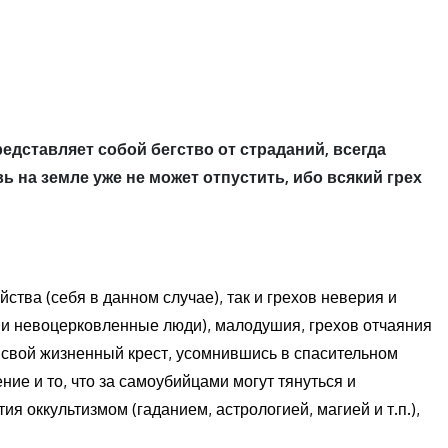
едставляет собой бегство от страданий, всегда
 на земле уже не может отпустить, ибо всякий грех
ства (себя в данном случае), так и грехов неверия и
 и невоцерковленные люди), малодушия, грехов отчаяния
 свой жизненный крест, усомнившись в спасительном
ие и то, что за самоубийцами могут тянуться и
ия оккультизмом (гаданием, астрологией, магией и т.п.),