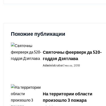
Похожие публикации
Святочны феерверк да 520-
годдзя Дзятлава
Administrator
3 июля, 2018
На территории области
произошло 3 пожара