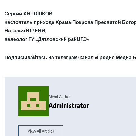
Сергий АНТОШКОВ,
настоятель прихода Храма Покрова Пресвятой Бого
Наталья ЮРЕНЯ,
валеолог ГУ «Дятловский райЦГЭ»
Подписывайтесь на телеграм-канал «Гродно Медиа G
About Author
Administrator
View All Articles