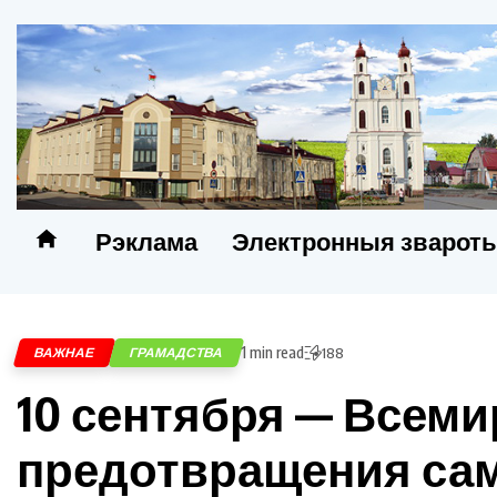
Рэклама
Электронныя зварот
1 min read
ВАЖНАЕ
ГРАМАДСТВА
188
10 сентября — Всем
предотвращения сам