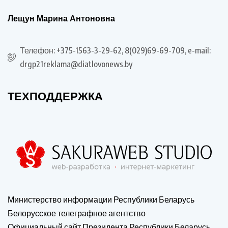
Лещун Марина Антоновна
Телефон: +375-1563-3-29-62, 8(029)69-69-709, e-mail:
drgp21reklama@diatlovonews.by
ТЕХПОДДЕРЖКА
Министерство информации Республики Беларусь
Белорусское телеграфное агентство
Официальный сайт Президента Республики Беларусь