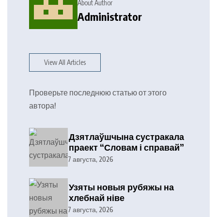
About Author
Administrator
View All Articles
Проверьте последнюю статью от этого
автора!
Дзятлаўшчына сустракала
праект “Словам і справай”
7 августа, 2026
Узяты новыя рубяжы на
хлебнай ніве
7 августа, 2026