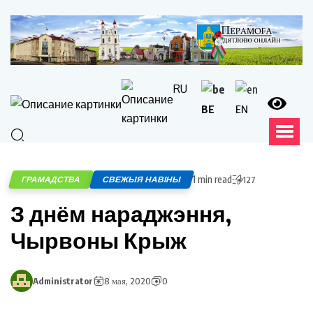
RU
BE
EN
1 min read
ГРАМАДСТВА
СВЕЖЫЯ НАВІНЫ
127
З днём нараджэння,
Чырвоны Крыж
Administrator
8 мая, 2020
0