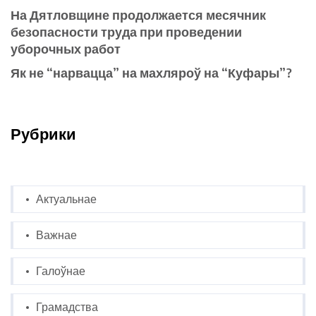
На Дятловщине продолжается месячник
безопасности труда при проведении
уборочных работ
Як не “нарвацца” на махляроў на “Куфары”?
Рубрики
Актуальнае
Важнае
Галоўнае
Грамадства