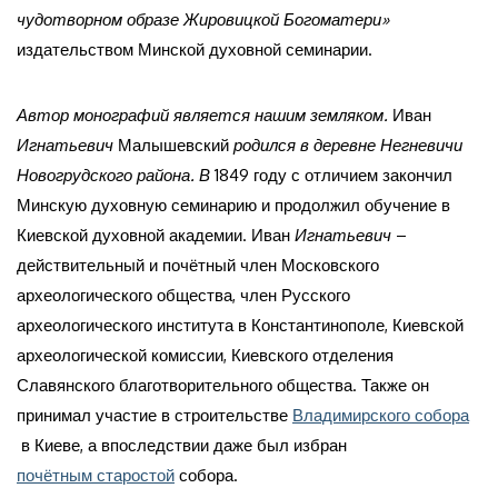
чудотворном образе Жировицкой Богоматери»
издательством Минской духовной семинарии.
Автор монографий является нашим земляком.
Иван
Игнатьевич
Малышевский
родился в деревне Негневичи
Новогрудского района. В
1849 году с отличием закончил
Минскую духовную семинарию и продолжил обучение в
Киевской духовной академии. Иван
Игнатьевич
–
действительный и почётный член Московского
археологического общества, член Русского
археологического института в Константинополе, Киевской
археологической комиссии, Киевского отделения
Славянского благотворительного общества. Также он
принимал участие в строительстве
Владимирского собора
в Киеве, а впоследствии даже был избран
почётным старостой
собора.