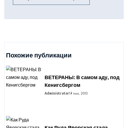
Похожие публикации
ВЕТЕРАНЫ: В самом аду, под
Кенигсбергом
Administrator
17 мая, 2013
Как Руда Яворская стала