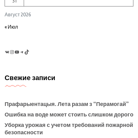
31
Август 2026
« Июл
VK
Instagram
YouTube
Telegram
TikTok
Свежие записи
Прафарыентацыя. Лета разам з “Перамогай”
Ошибка на воде может стоить слишком дорого
Уборка урожая с учетом требований пожарной
безопасности