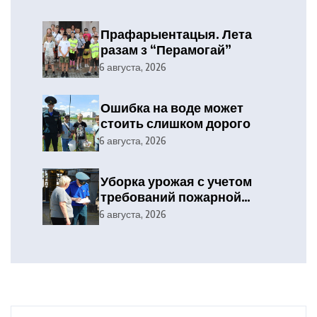
Прафарыентацыя. Лета
разам з “Перамогай”
6 августа, 2026
Ошибка на воде может
стоить слишком дорого
6 августа, 2026
Уборка урожая с учетом
требований пожарной
безопасности
6 августа, 2026