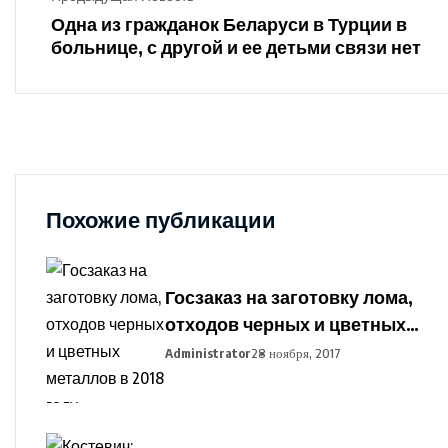
Одна из гражданок Беларуси в Турции в
больнице, с другой и ее детьми связи нет
Похожие публикации
Госзаказ на заготовку лома,
отходов черных и цветных
металлов в 2018 году
Administrator
28 ноября, 2017
установлен в Беларуси