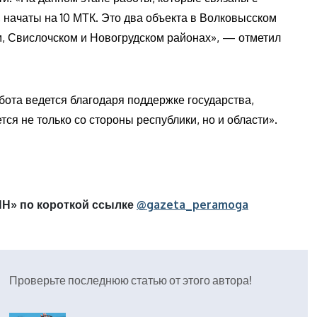
начаты на 10 МТК. Это два объекта в Волковысском
м, Свислочском и Новогрудском районах», — отметил
ота ведется благодаря поддержке государства,
я не только со стороны республики, но и области».
Н» по короткой ссылке
@gazeta_peramoga
Проверьте последнюю статью от этого автора!