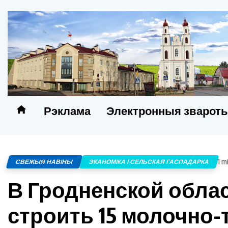
Рэклама
Электронныя зварот
1 m
СВЕЖЫЯ НАВІНЫ
ЭКАНОМІКА І СЕЛЬСКАЯ ГАСПАДАРКА
В Гродненской облас
строить 15 молочно