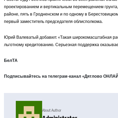
проектированием и вертикальным перемещением грунта, 
районе, пять в Гродненском и по одному в Берестовицко
первый заместитель председателя облисполкома.
Юрий Валеватый добавил: «Такая широкомасштабная раб
льготному кредитованию. Серьезная поддержка оказываетс
БелТА
Подписывайтесь на телеграм-канал «Дятлово ОНЛАЙ
About Author
Administrator