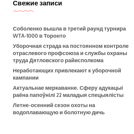
Свежие записи
Соболенко вышла в третий раунд турнира
WTA-1000 в Торонто
Уборочная страда на постоянном контроле
отраслевого профсоюза и службы охраны
труда Дятловского райисполкома
Неработающих привлекают к уборочной
кампании
Актуальнае меркаванне. Сферу адукацыі
раёна папоўнілі 22 маладыя спецыялісты
Летне-осенний сезон охоты на
водоплавающую и болотную дичь