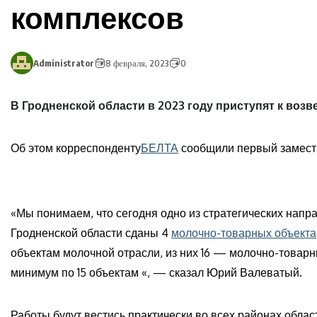
комплексов
Administrator
8 февраля, 2023
0
В Гродненской области в 2023 году приступят к воз
Об этом корреспонденту
БЕЛТА
сообщили первый замест
«Мы понимаем, что сегодня одно из стратегических напр
Гродненской области сданы 4
молочно-товарных объекта
объектам молочной отрасли, из них 16 — молочно-товарн
минимум по 15 объектам «, — сказал Юрий Валеватый.
Работы будут вестись практически во всех районах облас