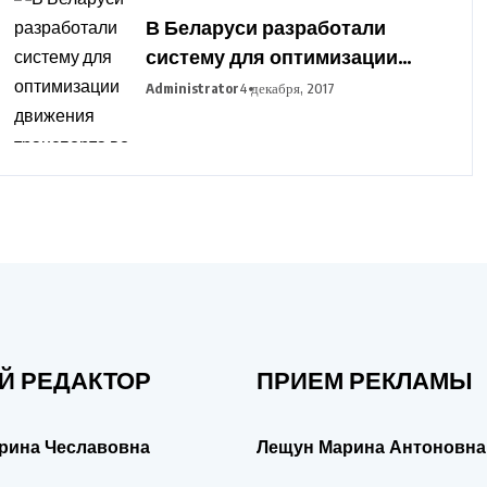
В Беларуси разработали
систему для оптимизации
движения транспорта во
Administrator
4 декабря, 2017
время сельхозработ
Й РЕДАКТОР
ПРИЕМ РЕКЛАМЫ
рина Чеславовна
Лещун Марина Антоновна