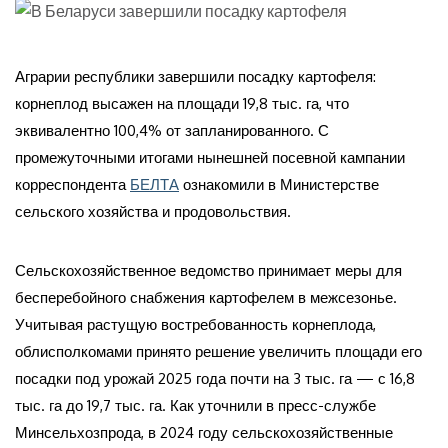
Аграрии республики завершили посадку картофеля:
корнеплод высажен на площади 19,8 тыс. га, что
эквивалентно 100,4% от запланированного. С
промежуточными итогами нынешней посевной кампании
корреспондента
БЕЛТА
ознакомили в Министерстве
сельского хозяйства и продовольствия.
Сельскохозяйственное ведомство принимает меры для
бесперебойного снабжения картофелем в межсезонье.
Учитывая растущую востребованность корнеплода,
облисполкомами принято решение увеличить площади его
посадки под урожай 2025 года почти на 3 тыс. га — с 16,8
тыс. га до 19,7 тыс. га. Как уточнили в пресс-службе
Минсельхозпрода, в 2024 году сельскохозяйственные