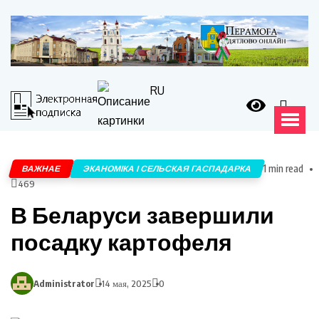
RU
1 min read
ВАЖНАЕ
ЭКАНОМІКА І СЕЛЬСКАЯ ГАСПАДАРКА
469
В Беларуси завершили
посадку картофеля
Administrator
14 мая, 2025
0