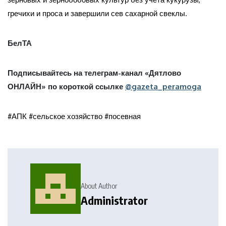
гречихи и проса и завершили сев сахарной свеклы.
БелТА
Подписывайтесь на телеграм-канал «Дятлово
ОНЛАЙН» по короткой ссылке
@gazeta_peramoga
#АПК #сельское хозяйство #посевная
About Author
Administrator