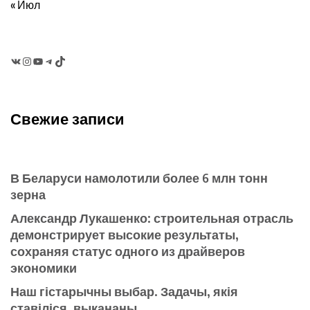
« Июл
VK
Instagram
YouTube
Telegram
TikTok
Свежие записи
В Беларуси намолотили более 6 млн тонн
зерна
Александр Лукашенко: строительная отрасль
демонстрирует высокие результаты,
сохраняя статус одного из драйверов
экономики
Наш гістарычны выбар. Задачы, якія
ставіліся, выкананы