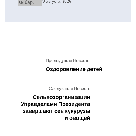
выкананы
9 августа, 2026
Предыдущая Новость
Оздоровление детей
Следующая Новость
Сельхозорганизации
Управделами Президента
завершают сев кукурузы
и овощей