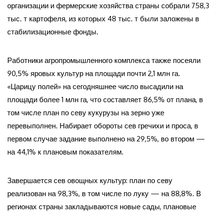
организации и фермерские хозяйства страны собрали 758,3
тыс. т картофеля, из которых 48 тыс. т были заложены в
стабилизационные фонды.
Работники агропромышленного комплекса также посеяли
90,5% яровых культур на площади почти 2,1 млн га.
«Царицу полей» на сегодняшнее число высадили на
площади более 1 млн га, что составляет 86,5% от плана, в
том числе план по севу кукурузы на зерно уже
перевыполнен. Набирает обороты сев гречихи и проса, в
первом случае задание выполнено на 29,5%, во втором —
на 44,1% к плановым показателям.
Завершается сев овощных культур: план по севу
реализован на 98,3%, в том числе по луку — на 88,8%. В
регионах страны закладываются новые сады, плановые