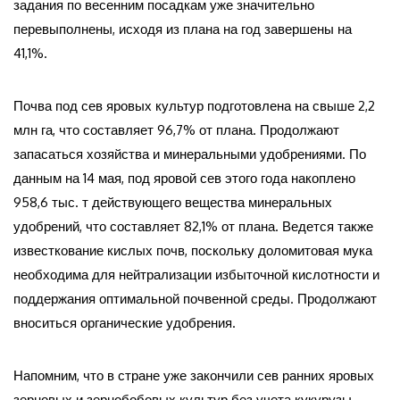
задания по весенним посадкам уже значительно
перевыполнены, исходя из плана на год завершены на
41,1%.
Почва под сев яровых культур подготовлена на свыше 2,2
млн га, что составляет 96,7% от плана. Продолжают
запасаться хозяйства и минеральными удобрениями. По
данным на 14 мая, под яровой сев этого года накоплено
958,6 тыс. т действующего вещества минеральных
удобрений, что составляет 82,1% от плана. Ведется также
известкование кислых почв, поскольку доломитовая мука
необходима для нейтрализации избыточной кислотности и
поддержания оптимальной почвенной среды. Продолжают
вноситься органические удобрения.
Напомним, что в стране уже закончили сев ранних яровых
зерновых и зернобобовых культур без учета кукурузы,