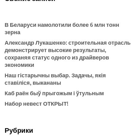
В Беларуси намолотили более 6 млн тонн
зерна
Александр Лукашенко: строительная отрасль
демонстрирует высокие результаты,
сохраняя статус одного из драйверов
экономики
Наш гістарычны выбар. Задачы, якія
ставіліся, выкананы
Каб раён быў прыгожым і ўтульным
Набор невест ОТКРЫТ!
Рубрики