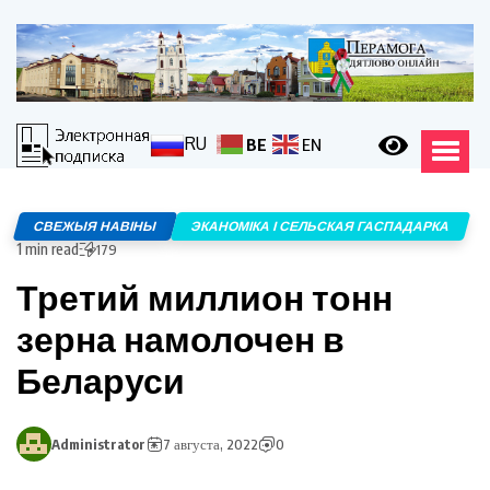
RU
BE
EN
СВЕЖЫЯ НАВІНЫ
ЭКАНОМІКА І СЕЛЬСКАЯ ГАСПАДАРКА
1 min read
179
Третий миллион тонн
зерна намолочен в
Беларуси
Administrator
7 августа, 2022
0