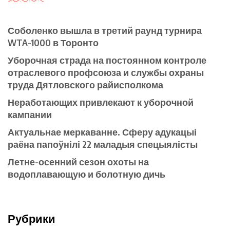
Соболенко вышла в третий раунд турнира
WTA-1000 в Торонто
Уборочная страда на постоянном контроле
отраслевого профсоюза и службы охраны
труда Дятловского райисполкома
Неработающих привлекают к уборочной
кампании
Актуальнае меркаванне. Сферу адукацыі
раёна папоўнілі 22 маладыя спецыялісты
Летне-осенний сезон охоты на
водоплавающую и болотную дичь
Рубрики