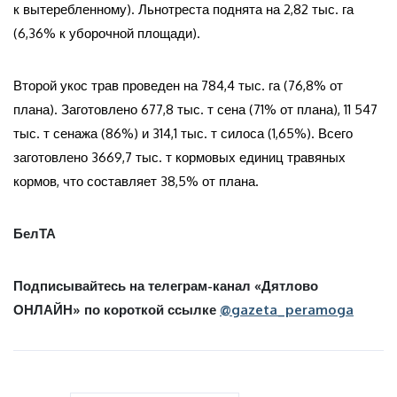
к вытеребленному). Льнотреста поднята на 2,82 тыс. га
(6,36% к уборочной площади).
Второй укос трав проведен на 784,4 тыс. га (76,8% от
плана). Заготовлено 677,8 тыс. т сена (71% от плана), 11 547
тыс. т сенажа (86%) и 314,1 тыс. т силоса (1,65%). Всего
заготовлено 3669,7 тыс. т кормовых единиц травяных
кормов, что составляет 38,5% от плана.
БелТА
Подписывайтесь на телеграм-канал «Дятлово
ОНЛАЙН» по короткой ссылке
@gazeta_peramoga