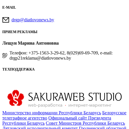
E-MAIL
drgp@diatlovonews.by
ПРИЕМ РЕКЛАМЫ
Лещун Марина Антоновна
Телефон: +375-1563-3-29-62, 8(029)69-69-709, e-mail:
drgp21reklama@diatlovonews.by
ТЕХПОДДЕРЖКА
Министерство информации Республики Беларусь
Белорусское
телеграфное агентство
Официальный сайт Президента
Республики Беларусь
Совет Министров Республики Беларусь
Дятловский исполнительный комитет
Гродненский областной