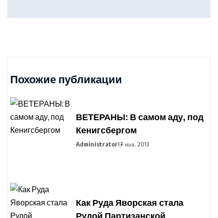
Похожие публикации
ВЕТЕРАНЫ: В самом аду, под
Кенигсбергом
Administrator
17 мая, 2013
Как Руда Яворская стала
Рудой Партизанской