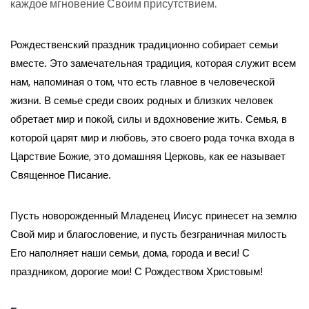
каждое мгновение Своим присутствием.
Рождественский праздник традиционно собирает семьи
вместе. Это замечательная традиция, которая служит всем
нам, напоминая о том, что есть главное в человеческой
жизни. В семье среди своих родных и близких человек
обретает мир и покой, силы и вдохновение жить. Семья, в
которой царят мир и любовь, это своего рода точка входа в
Царствие Божие, это домашняя Церковь, как ее называет
Священное Писание.
Пусть новорожденный Младенец Иисус принесет на землю
Свой мир и благословение, и пусть безграничная милость
Его наполняет наши семьи, дома, города и веси! С
праздником, дорогие мои! С Рождеством Христовым!