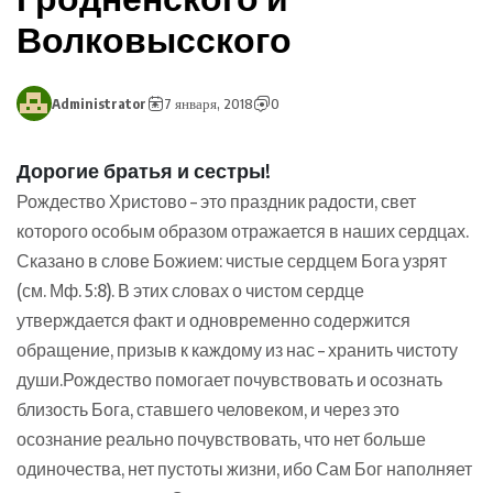
Волковысского
Administrator
7 января, 2018
0
Дорогие братья и сестры!
Рождество Христово – это праздник радости, свет
которого особым образом отражается в наших сердцах.
Сказано в слове Божием: чистые сердцем Бога узрят
(см. Мф. 5:8). В этих словах о чистом сердце
утверждается факт и одновременно содержится
обращение, призыв к каждому из нас – хранить чистоту
души.Рождество помогает почувствовать и осознать
близость Бога, ставшего человеком, и через это
осознание реально почувствовать, что нет больше
одиночества, нет пустоты жизни, ибо Сам Бог наполняет