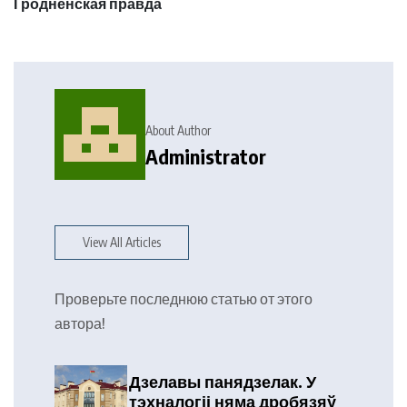
Гродненская правда
About Author
Administrator
View All Articles
Проверьте последнюю статью от этого
автора!
Дзелавы панядзелак. У
тэхналогіі няма дробязяў