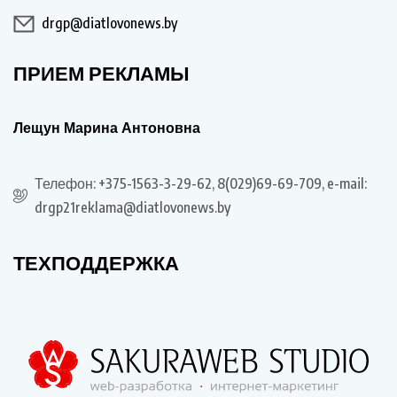
drgp@diatlovonews.by
ПРИЕМ РЕКЛАМЫ
Лещун Марина Антоновна
Телефон: +375-1563-3-29-62, 8(029)69-69-709, e-mail:
drgp21reklama@diatlovonews.by
ТЕХПОДДЕРЖКА