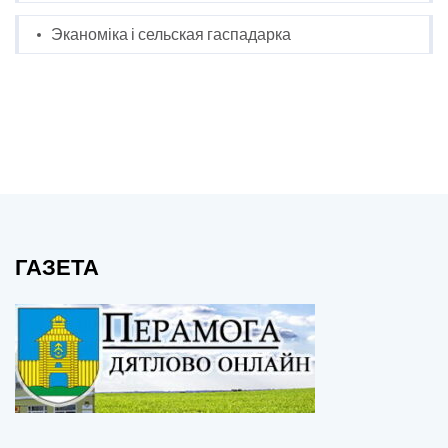
Эканоміка і сельская гаспадарка
ГАЗЕТА