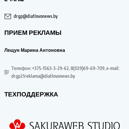
drgp@diatlovonews.by
ПРИЕМ РЕКЛАМЫ
Лещун Марина Антоновна
Телефон: +375-1563-3-29-62, 8(029)69-69-709, e-mail:
drgp21reklama@diatlovonews.by
ТЕХПОДДЕРЖКА