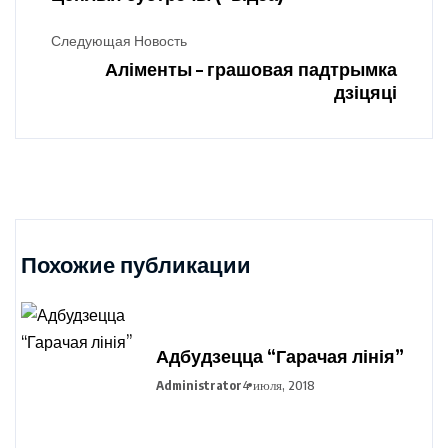
Следующая Новость
Аліменты – грашовая падтрымка
дзіцяці
Похожие публикации
Адбудзецца “Гарачая лінія”
Administrator
4 июля, 2018