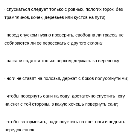
· спускаться следует только с ровных, пологих горок, без
трамплинов, кочек, деревьев или кустов на пути;
· перед спуском нужно проверить, свободна ли трасса, не
собираются ли ее пересекать с другого склона;
· на сани садятся только верхом, держась за веревочку.
· ноги не ставят на полозья, держат с боков полусогнутыми;
· чтобы повернуть сани на ходу, достаточно спустить ногу
на снег с той стороны, в какую хочешь повернуть сани;
· чтобы затормозить, надо опустить на снег ноги и поднять
передок санок.