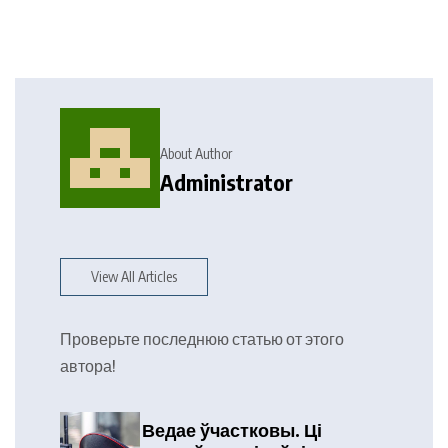
About Author
Administrator
View All Articles
Проверьте последнюю статью от этого
автора!
Ведае ўчастковы. Ці