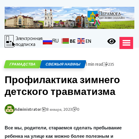
RU
BE
EN
1 min read
ГРАМАДСТВА
СВЕЖЫЯ НАВІНЫ
235
Профилактика зимнего
детского травматизма
Administrator
8 января, 2023
0
Все мы, родители, стараемся сделать пребывание
ребенка на улице как можно более полезным и