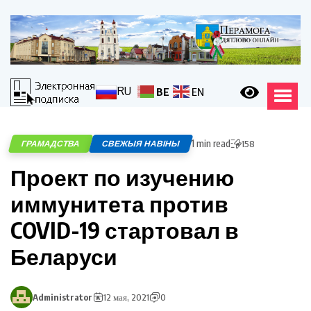
RU
BE
EN
1 min read
ГРАМАДСТВА
СВЕЖЫЯ НАВІНЫ
158
Проект по изучению
иммунитета против
COVID-19 стартовал в
Беларуси
Administrator
12 мая, 2021
0