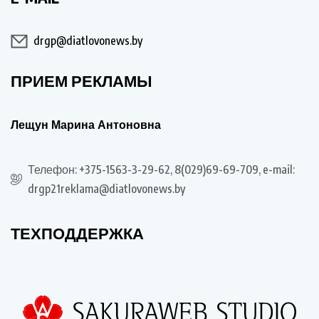
drgp@diatlovonews.by
ПРИЕМ РЕКЛАМЫ
Лещун Марина Антоновна
Телефон: +375-1563-3-29-62, 8(029)69-69-709, e-mail:
drgp21reklama@diatlovonews.by
ТЕХПОДДЕРЖКА