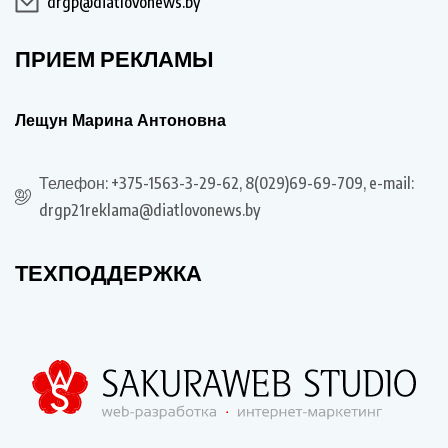
drgp@diatlovonews.by
ПРИЕМ РЕКЛАМЫ
Лещун Марина Антоновна
Телефон: +375-1563-3-29-62, 8(029)69-69-709, e-mail:
drgp21reklama@diatlovonews.by
ТЕХПОДДЕРЖКА