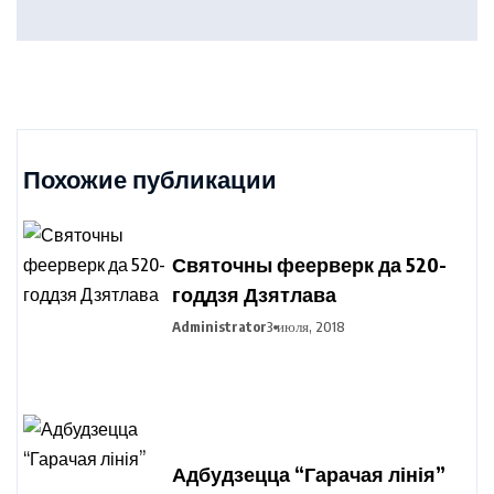
Похожие публикации
Святочны феерверк да 520-
годдзя Дзятлава
Administrator
3 июля, 2018
Адбудзецца “Гарачая лінія”