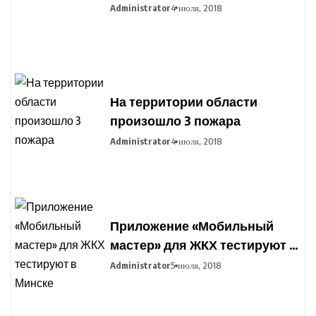
Administrator
4 июля, 2018
На территории области
произошло 3 пожара
Administrator
4 июля, 2018
Приложение «Мобильный
мастер» для ЖКХ тестируют в
Минске
Administrator
5 июля, 2018