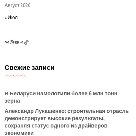
Август 2026
« Июл
VK
Instagram
YouTube
Telegram
TikTok
Свежие записи
В Беларуси намолотили более 6 млн тонн
зерна
Александр Лукашенко: строительная отрасль
демонстрирует высокие результаты,
сохраняя статус одного из драйверов
экономики