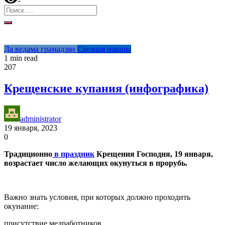
Да ведама грамадзян
Свежыя навіны
1 min read
207
Крещенские купания (инфографика)
administrator
19 января, 2023
0
Традиционно
в праздник
Крещения Господня, 19 января,
возрастает число желающих окунуться в прорубь.
Важно знать условия, при которых должно проходить
окунание:
присутствие медработников,