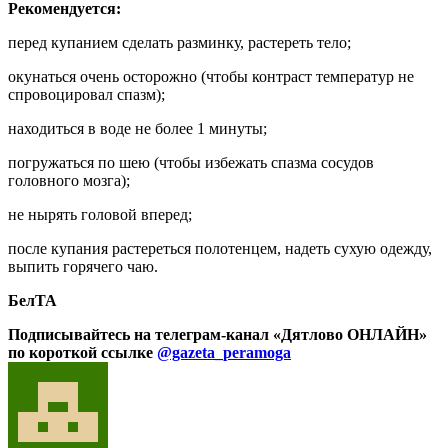
Рекомендуется:
перед купанием сделать разминку, растереть тело;
окунаться очень осторожно (чтобы контраст температур не
спровоцировал спазм);
находиться в воде не более 1 минуты;
погружаться по шею (чтобы избежать спазма сосудов
головного мозга);
не нырять головой вперед;
после купания растереться полотенцем, надеть сухую одежду,
выпить горячего чаю.
БелТА
Подписывайтесь на телеграм-канал «Дятлово ОНЛАЙН»
по короткой ссылке
@gazeta_peramoga