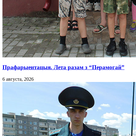
Прафарыентацыя. Лета разам з “Перамогай”
6 августа, 2026