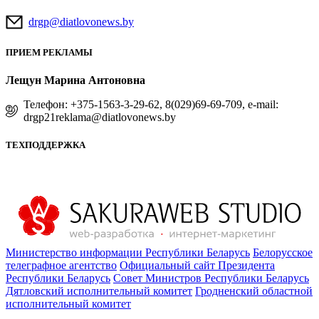
drgp@diatlovonews.by
ПРИЕМ РЕКЛАМЫ
Лещун Марина Антоновна
Телефон: +375-1563-3-29-62, 8(029)69-69-709, e-mail:
drgp21reklama@diatlovonews.by
ТЕХПОДДЕРЖКА
Министерство информации Республики Беларусь
Белорусское
телеграфное агентство
Официальный сайт Президента
Республики Беларусь
Совет Министров Республики Беларусь
Дятловский исполнительный комитет
Гродненский областной
исполнительный комитет