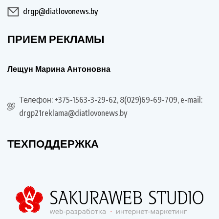
drgp@diatlovonews.by
ПРИЕМ РЕКЛАМЫ
Лещун Марина Антоновна
Телефон: +375-1563-3-29-62, 8(029)69-69-709, e-mail:
drgp21reklama@diatlovonews.by
ТЕХПОДДЕРЖКА