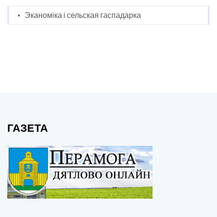
Эканоміка і сельская гаспадарка
ГАЗЕТА