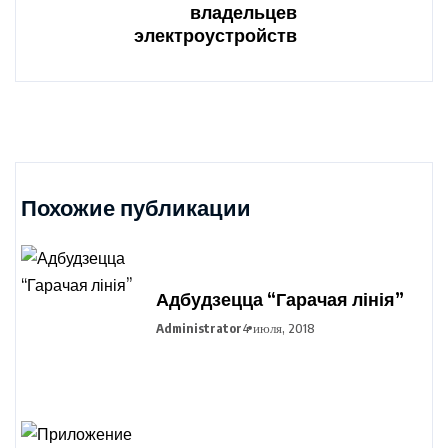
владельцев
электроустройств
Похожие публикации
Адбудзецца “Гарачая лінія”
Administrator
4 июля, 2018