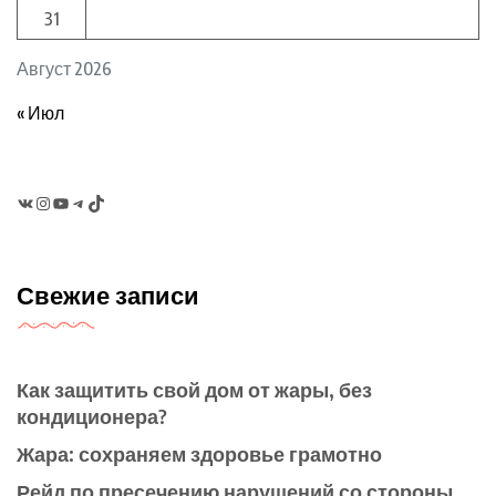
31
Август 2026
« Июл
VK
Instagram
YouTube
Telegram
TikTok
Свежие записи
Как защитить свой дом от жары, без
кондиционера?
Жара: сохраняем здоровье грамотно
Рейд по пресечению нарушений со стороны