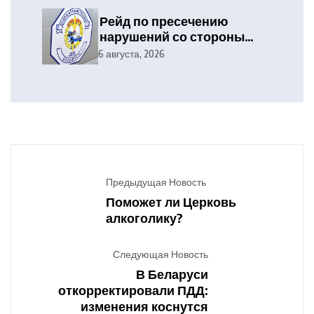
Рейд по пресечению
нарушений со стороны
уязвимых участников
6 августа, 2026
дорожного движения
Предыдущая Новость
Поможет ли Церковь
алкоголику?
Следующая Новость
В Беларуси
откорректировали ПДД:
изменения коснутся