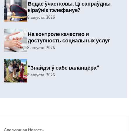
Ведае ўчастковы. Ці сапраўдны
кіраўнік тэлефануе?
8 августа, 2026
На контроле качество и
доступность социальных услуг
8 августа, 2026
“Знайдзі ў сабе валанцёра”
8 августа, 2026
Следующая Новость