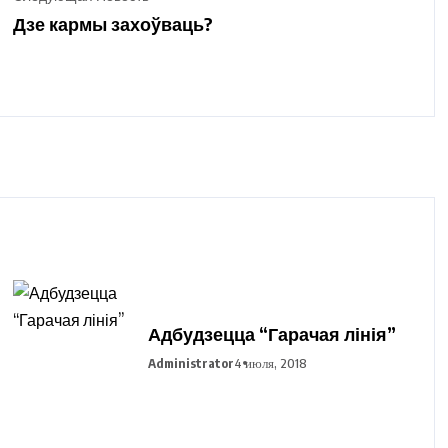
Дзе кармы захоўваць?
Адбудзецца “Гарачая лінія”
Administrator
4 июля, 2018