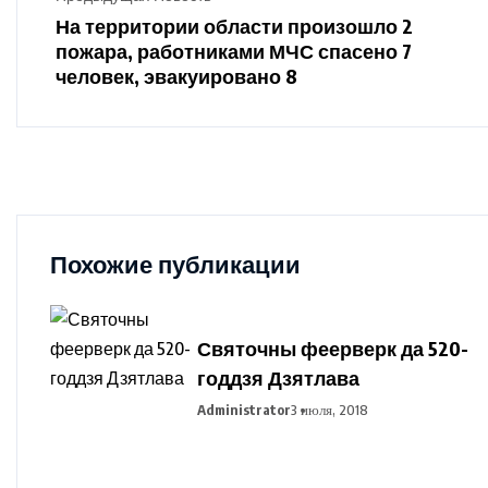
На территории области произошло 2
пожара, работниками МЧС спасено 7
человек, эвакуировано 8
Похожие публикации
Святочны феерверк да 520-
годдзя Дзятлава
Administrator
3 июля, 2018