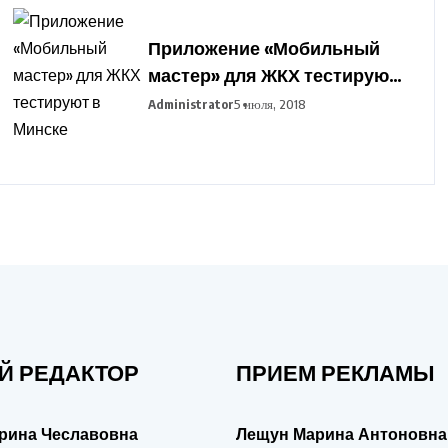
Приложение «Мобильный
мастер» для ЖКХ тестируют
в Минске
Administrator
5 июля, 2018
Й РЕДАКТОР
ПРИЕМ РЕКЛАМЫ
рина Чеславовна
Лещун Марина Антоновна