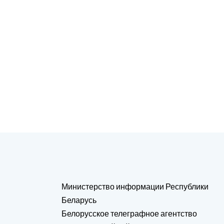
Министерство информации Республики
Беларусь
Белорусское телеграфное агентство