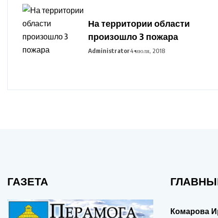
На территории области
произошло 3 пожара
Administrator
4 июля, 2018
ГАЗЕТА
ГЛАВНЫ
Комарова И