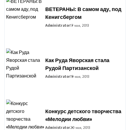
ВЕТЕРАНЫ: В самом аду, под
Кенигсбергом
Administrator
17 мая, 2013
Как Руда Яворская стала
Рудой Партизанской
Administrator
19 мая, 2013
Конкурс детского творчества
«Мелодии любви»
Administrator
20 мая, 2013