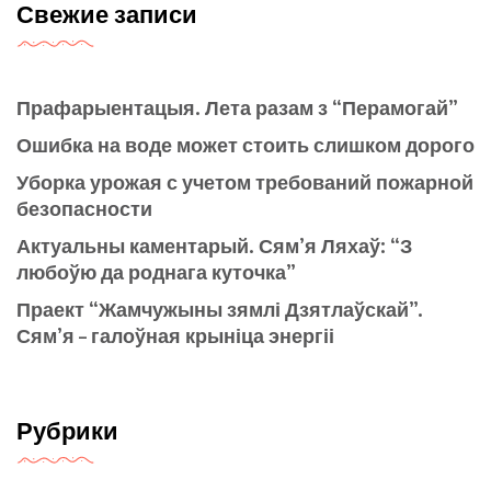
Свежие записи
Прафарыентацыя. Лета разам з “Перамогай”
Ошибка на воде может стоить слишком дорого
Уборка урожая с учетом требований пожарной
безопасности
Актуальны каментарый. Сям’я Ляхаў: “З
любоўю да роднага куточка”
Праект “Жамчужыны зямлі Дзятлаўскай”.
Сям’я – галоўная крыніца энергіі
Рубрики