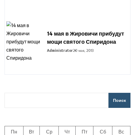
14 мая в Жировичи прибудут
мощи святого Спиридона
Administrator
20 мая, 2013
Поиск
Пн
Вт
Ср
Чт
Пт
Сб
Вс