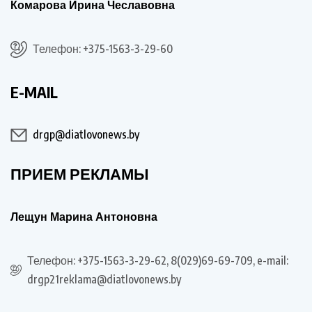
Комарова Ирина Чеславовна
Телефон: +375-1563-3-29-60
E-MAIL
drgp@diatlovonews.by
ПРИЕМ РЕКЛАМЫ
Лещун Марина Антоновна
Телефон: +375-1563-3-29-62, 8(029)69-69-709, e-mail:
drgp21reklama@diatlovonews.by