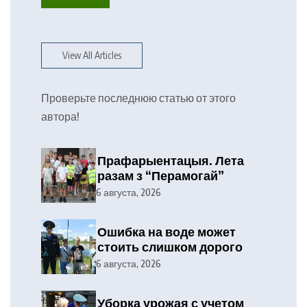
View All Articles
Проверьте последнюю статью от этого
автора!
Прафарыентацыя. Лета
разам з “Перамогай”
6 августа, 2026
Ошибка на воде может
стоить слишком дорого
6 августа, 2026
Уборка урожая с учетом