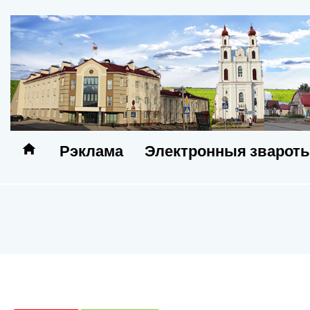
Рэклама
Электронныя зварот