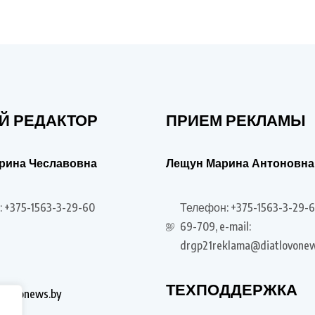
Й РЕДАКТОР
ПРИЕМ РЕКЛАМЫ
рина Чеславовна
Лещун Марина Антоновна
 +375-1563-3-29-60
Телефон: +375-1563-3-29-6
69-709, e-mail:
drgp21reklama@diatlovonew
ТЕХПОДДЕРЖКА
tlovonews.by