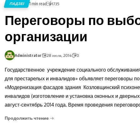
1 min read
ПАДЗЕІ
1735
Переговоры по выб
организации
Administrator
28 июля, 2014
0
Государственное учреждение социального обслуживания
для престарелых и инвалидов» объявляет переговоры по
«Модернизация фасадов здания Козловщинский психонев
инвалидов (изготовление и установка оконных и дверных
август-сентябрь 2014 года. Время проведения переговоров
Продолжить чтение