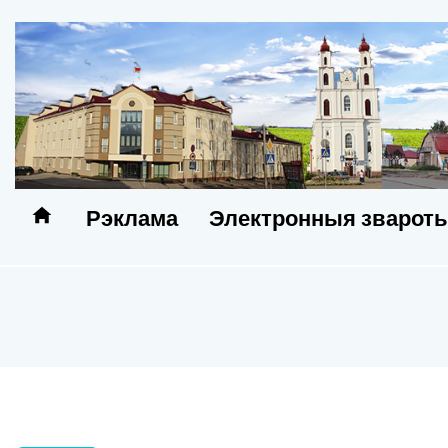
Рэклама
Электронныя зварот