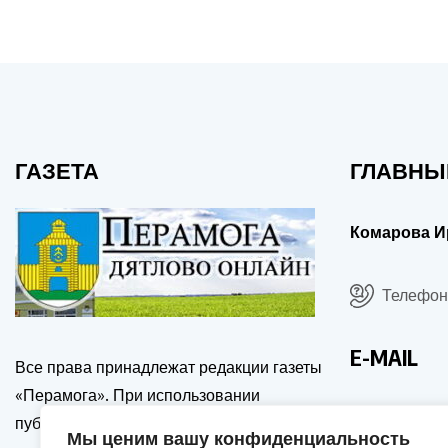
ГАЗЕТА
ГЛАВНЫ
Комарова И
Телефон:
E-MAIL
Все права принадлежат редакции газеты
«Перамога». При использовании
drgp@dia
публикаций сайта, ссылка на источник и
Мы ценим вашу конфиденциальность